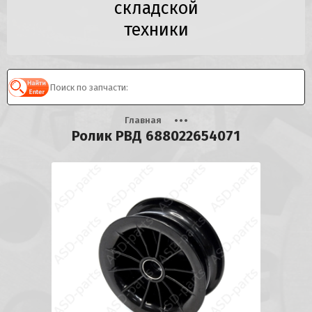
складской
техники
Главная
Ролик РВД 688022654071